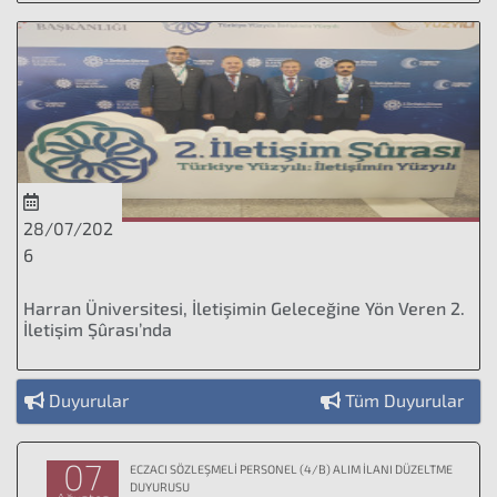
28/07/202
6
Harran Üniversitesi, İletişimin Geleceğine Yön Veren 2.
İletişim Şûrası’nda
Duyurular
Tüm Duyurular
07
ECZACI SÖZLEŞMELİ PERSONEL (4/B) ALIM İLANI DÜZELTME
DUYURUSU