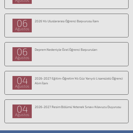
Ağustos
06
2026 Yılı Uluslararası Öğrenci Başvurusu İlanı
Ağustos
06
Deprem Nedeniyle Özel Öğrenci Başvuruları
Ağustos
04
2026-2027 Eğitim-Öğretim Yılı Güz Yarıyılı Lisansüstü Öğrenci
Alım İlanı
Ağustos
04
2026-2027 Resim Bölümü Yetenek Sınavı Kılavuzu Duyurusu
Ağustos