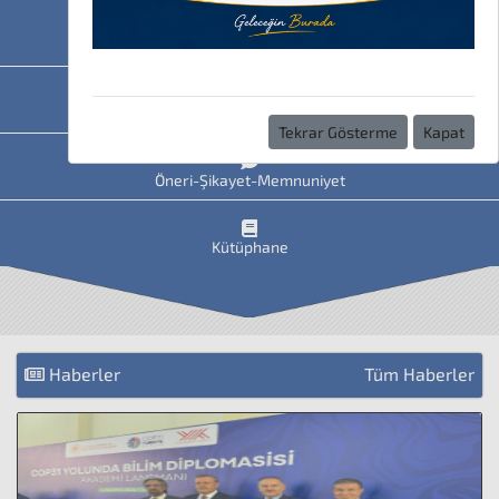
HAVİS
Uzaktan Eğitim
Tekrar Gösterme
Kapat
Öneri-Şikayet-Memnuniyet
Kütüphane
Haberler
Tüm Haberler