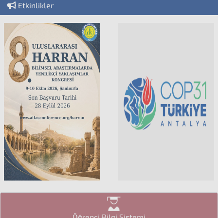
Etkinlikler
Öğrenci Bilgi Sistemi