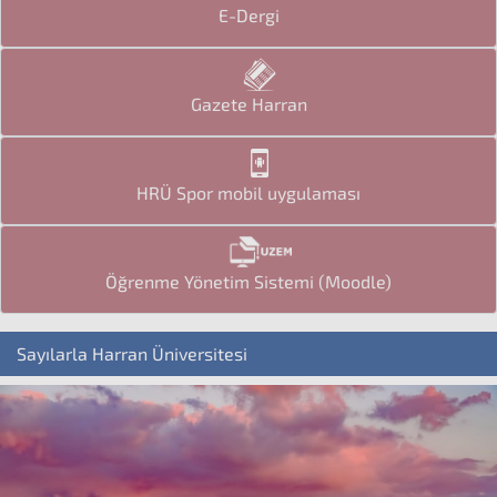
E-Dergi
Gazete Harran
HRÜ Spor mobil uygulaması
Öğrenme Yönetim Sistemi (Moodle)
Sayılarla Harran Üniversitesi