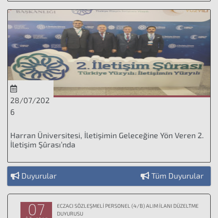
28/07/202
6
Harran Üniversitesi, İletişimin Geleceğine Yön Veren 2.
İletişim Şûrası’nda
Duyurular
Tüm Duyurular
07
ECZACI SÖZLEŞMELİ PERSONEL (4/B) ALIM İLANI DÜZELTME
DUYURUSU