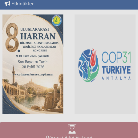
Etkinlikler
Öğrenci Bilgi Sistemi