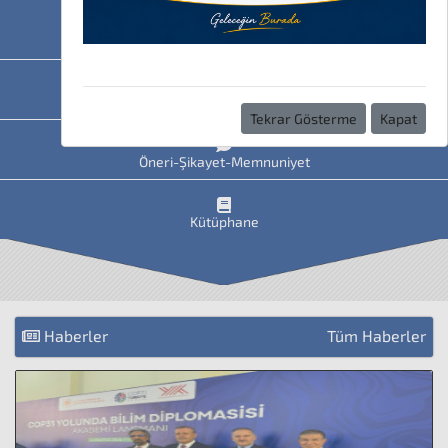
HAVİS
Uzaktan Eğitim
Tekrar Gösterme
Kapat
Öneri-Şikayet-Memnuniyet
Kütüphane
Haberler
Tüm Haberler