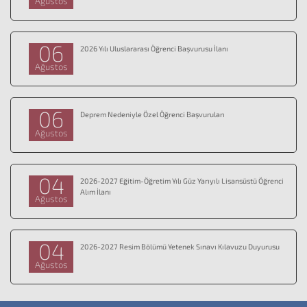
Ağustos
06
2026 Yılı Uluslararası Öğrenci Başvurusu İlanı
Ağustos
06
Deprem Nedeniyle Özel Öğrenci Başvuruları
Ağustos
04
2026-2027 Eğitim-Öğretim Yılı Güz Yarıyılı Lisansüstü Öğrenci
Alım İlanı
Ağustos
04
2026-2027 Resim Bölümü Yetenek Sınavı Kılavuzu Duyurusu
Ağustos