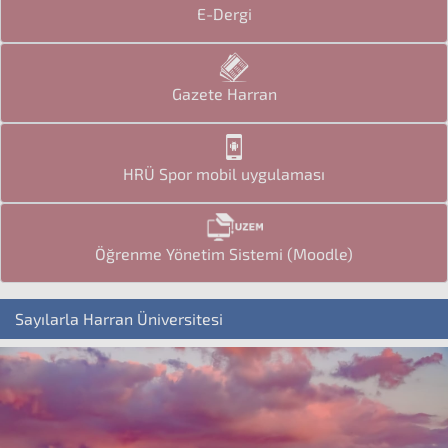
E-Dergi
Gazete Harran
HRÜ Spor mobil uygulaması
Öğrenme Yönetim Sistemi (Moodle)
Sayılarla Harran Üniversitesi